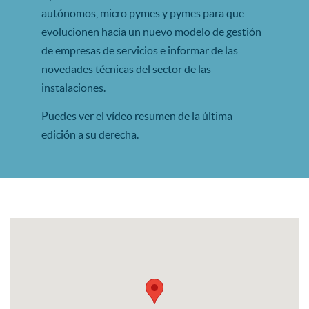
autónomos, micro pymes y pymes para que
evolucionen hacia un nuevo modelo de gestión
de empresas de servicios e informar de las
novedades técnicas del sector de las
instalaciones.
Puedes ver el vídeo resumen de la última
edición a su derecha.