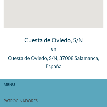
Cuesta de Oviedo, S/N
en
Cuesta de Oviedo, S/N, 37008 Salamanca,
España
MENÚ
PATROCINADORES