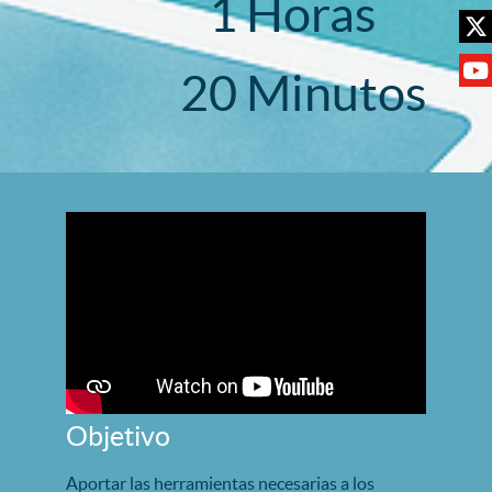
1
Horas
2
0
Minutos
Objetivo
Aportar las herramientas necesarias a los