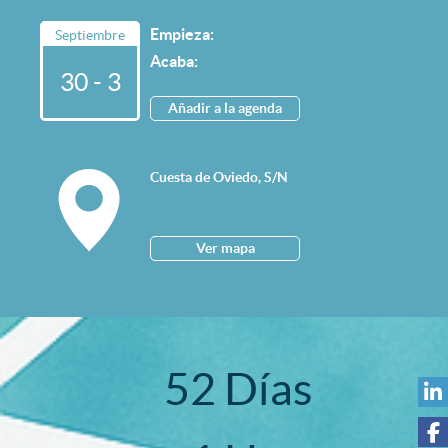
Empieza:
Septiembre
Acaba:
30 - 3
Añadir a la agenda
v
Cuesta de Oviedo, S/N
Ver mapa
5
2
Días