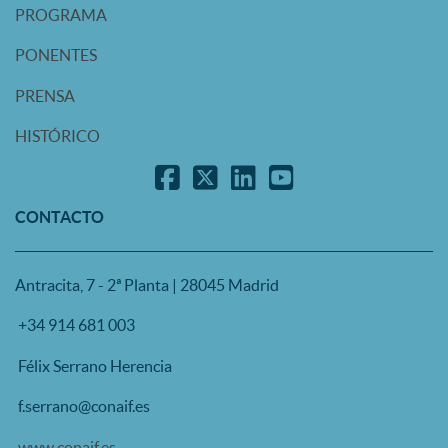
PROGRAMA
PONENTES
PRENSA
HISTÓRICO
CONTACTO
Antracita, 7 - 2ª Planta | 28045 Madrid
+34 914 681 003
Félix Serrano Herencia
f.serrano@conaif.es
www.conaif.es